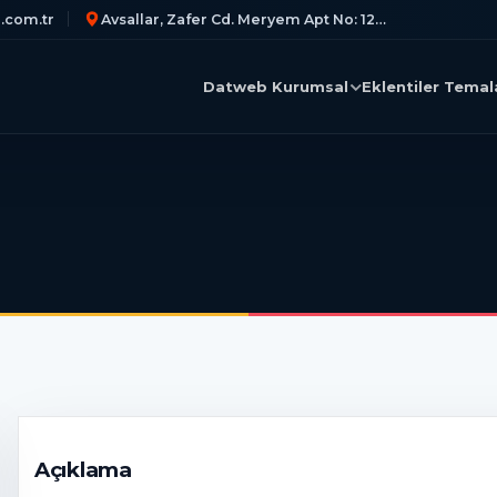
.com.tr
Avsallar, Zafer Cd. Meryem Apt No: 12/C
Datweb
Kurumsal
Eklentiler
Temal
Açıklama