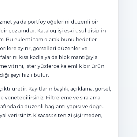
zmet ya da portföy öğelerini düzenli bir
bir çözümdür. Katalog işi eski usul disiplin
şim. Bu eklenti tam olarak bunu hedefler.
rilere ayırır, görselleri düzenler ve
ayfalarını kısa kodla ya da blok mantığıyla
tme vitrini, ister yüzlerce kalemlik bir ürün
ığı şeyi hızlı bulur.
tı üretir. Kayıtların başlık, açıklama, görsel,
öre yönetebilirsiniz. Filtreleme ve sıralama
afında da düzenli bağlantı yapısı ve doğru
al verirsiniz. Kısacası: sitenizi şişirmeden,