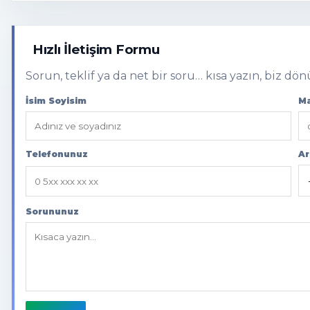
Hızlı İletişim Formu
Sorun, teklif ya da net bir soru… kısa yazın, biz dö
İsim Soyisim
Ma
Telefonunuz
Ar
Sorununuz