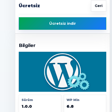
Ücretsiz
Geri
Ücretsiz indir
Bilgiler
Sürüm
WP Min
1.0.0
6.8