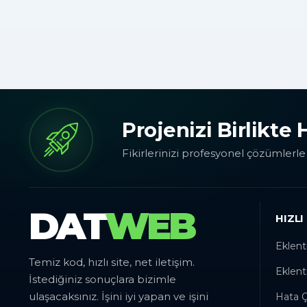
Projenizi Birlikte
Fikirlerinizi profesyonel çözümlerl
DAT
WEB
HIZLI
Eklenti
Temiz kod, hızlı site, net iletişim.
Eklent
İstediğiniz sonuçlara bizimle
ulaşacaksınız. İşini iyi yapan ve işini
Hata 