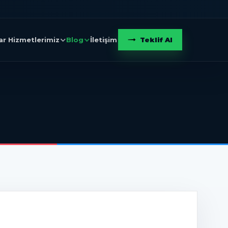
Teklif Al
ar
Hizmetlerimiz
Blog
İletişim