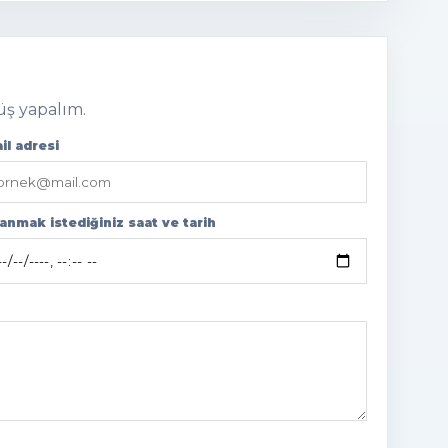
nüş yapalım.
il adresi
anmak istediğiniz saat ve tarih