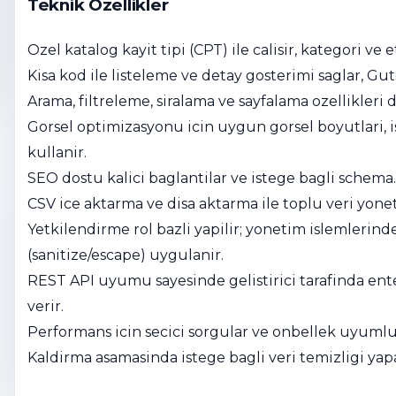
Teknik Özellikler
Ozel katalog kayit tipi (CPT) ile calisir, kategori ve
Kisa kod ile listeleme ve detay gosterimi saglar, 
Arama, filtreleme, siralama ve sayfalama ozellikleri 
Gorsel optimizasyonu icin uygun gorsel boyutlari, is
kullanir.
SEO dostu kalici baglantilar ve istege bagli schem
CSV ice aktarma ve disa aktarma ile toplu veri yonet
Yetkilendirme rol bazli yapilir; yonetim islemleri
(sanitize/escape) uygulanir.
REST API uyumu sayesinde gelistirici tarafinda ent
verir.
Performans icin secici sorgular ve onbellek uyumlu
Kaldirma asamasinda istege bagli veri temizligi yapa