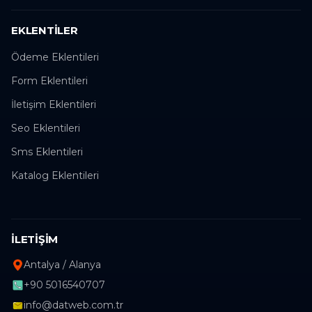
EKLENTILER
Ödeme Eklentileri
Form Eklentileri
İletişim Eklentileri
Seo Eklentileri
Sms Eklentileri
Katalog Eklentileri
İLETIŞIM
Antalya / Alanya
+90 5016540707
info@datweb.com.tr