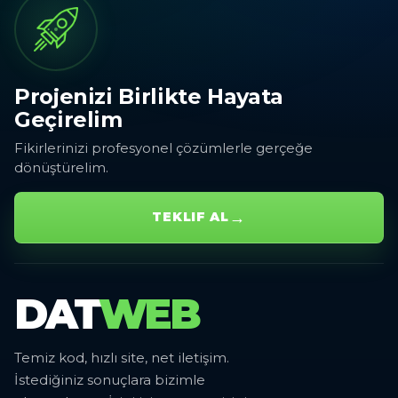
Projenizi Birlikte Hayata
Geçirelim
Fikirlerinizi profesyonel çözümlerle gerçeğe
dönüştürelim.
→
TEKLIF AL
DAT
WEB
Temiz kod, hızlı site, net iletişim.
İstediğiniz sonuçlara bizimle