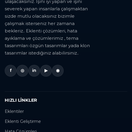
ulaşacaksınız. İşini iyi yapan ve işini
severek yapan insanlarla çalışmaktan
sizde mutlu olacaksınız bizimle
çalışmak isterseniz her zamana
bekleriz.. Eklenti çözümleri, hata
ayıklama ve çözümlerimiz , tema
tasarımları özgün tasarımlar yada klon
tasarımlar istediğiniz alabilirsiniz..
f
◎
in
▶
◉
HIZLI LINKLER
Eklentiler
Eklenti Geliştirme
Hata Çözümleri