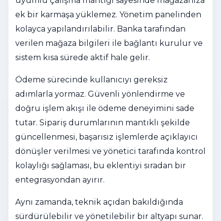
uyumlu çalışma mantığı sayesinde mağazanıza
ek bir karmaşa yüklemez. Yönetim panelinden
kolayca yapılandırılabilir. Banka tarafından
verilen mağaza bilgileri ile bağlantı kurulur ve
sistem kısa sürede aktif hale gelir.
Ödeme sürecinde kullanıcıyı gereksiz
adımlarla yormaz. Güvenli yönlendirme ve
doğru işlem akışı ile ödeme deneyimini sade
tutar. Sipariş durumlarının mantıklı şekilde
güncellenmesi, başarısız işlemlerde açıklayıcı
dönüşler verilmesi ve yönetici tarafında kontrol
kolaylığı sağlaması, bu eklentiyi sıradan bir
entegrasyondan ayırır.
Aynı zamanda, teknik açıdan bakıldığında
sürdürülebilir ve yönetilebilir bir altyapı sunar.