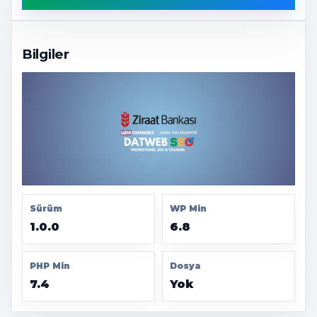
Bilgiler
Sürüm
WP Min
1.0.0
6.8
PHP Min
Dosya
7.4
Yok