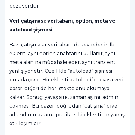
bozuyordur.
Veri çatışması: veritabanı, option, meta ve
autoload şişmesi
Bazı çatışmalar veritabanı düzeyindedir. İki
eklenti aynı option anahtarını kullanır, aynı
meta alanına müdahale eder, aynı transient’i
yanlış yönetir. Özellikle “autoload” şişmesi
burada çıkar. Bir eklenti autoload’a devasa veri
basar, diğeri de her istekte onu okumaya
kalkar. Sonuç: yavaş site, zaman aşımı, admin
çökmesi. Bu bazen doğrudan “çatışma” diye
adlandırılmaz ama pratikte iki eklentinin yanlış
etkileşimidir.