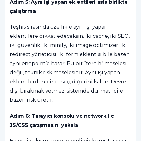
Adım 5: Aynı işi yapan eklentileri asla birlikte
çalıştırma
Teşhis sırasında özellikle aynı işi yapan
eklentilere dikkat edeceksin. İki cache, iki SEO,
iki güvenlik, iki minify, iki image optimizer, iki
redirect yöneticisi, iki form eklentisi bile bazen
aynı endpoint’e basar. Bu bir “tercih” meselesi
değil, teknik risk meselesidir. Aynı işi yapan
eklentilerden birini seç, diğerini kaldır. Devre
dışı bırakmak yetmez; sistemde durması bile
bazen risk üretir.
Adım 6: Tarayıcı konsolu ve network ile
JS/CSS çatışmasını yakala
Eklenti çakışmasının önemli bir kısmı, tarayıcı