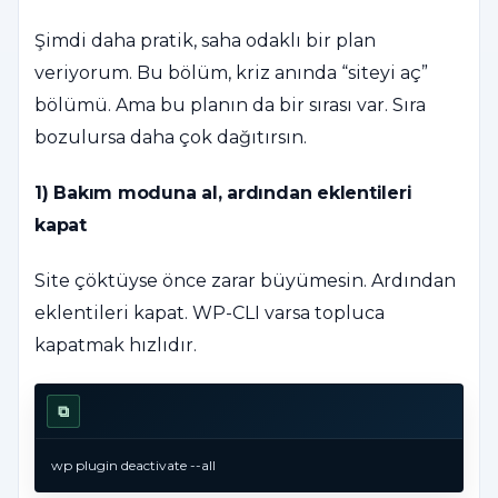
Şimdi daha pratik, saha odaklı bir plan
veriyorum. Bu bölüm, kriz anında “siteyi aç”
bölümü. Ama bu planın da bir sırası var. Sıra
bozulursa daha çok dağıtırsın.
1) Bakım moduna al, ardından eklentileri
kapat
Site çöktüyse önce zarar büyümesin. Ardından
eklentileri kapat. WP-CLI varsa topluca
kapatmak hızlıdır.
⧉
wp plugin deactivate --all