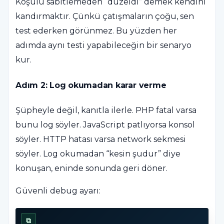
Koşulu sabitlemeden “düzeldi” demek kendini
kandırmaktır. Çünkü çatışmaların çoğu, sen
test ederken görünmez. Bu yüzden her
adımda aynı testi yapabileceğin bir senaryo
kur.
Adım 2: Log okumadan karar verme
Şüpheyle değil, kanıtla ilerle. PHP fatal varsa
bunu log söyler. JavaScript patlıyorsa konsol
söyler. HTTP hatası varsa network sekmesi
söyler. Log okumadan “kesin şudur” diye
konuşan, eninde sonunda geri döner.
Güvenli debug ayarı:
⧉