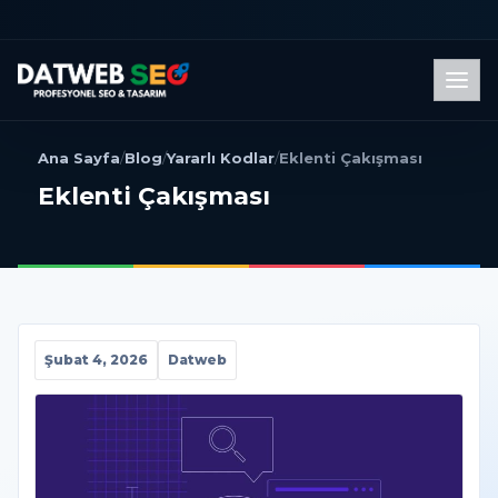
Men
Ana Sayfa
/
Blog
/
Yararlı Kodlar
/
Eklenti Çakışması
Eklenti Çakışması
Şubat 4, 2026
Datweb