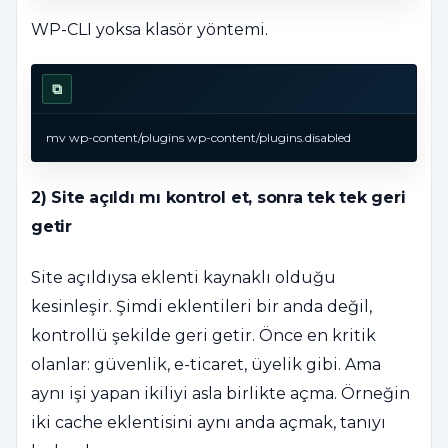
WP-CLI yoksa klasör yöntemi.
⧉
mv wp-content/plugins wp-content/plugins.disabled
2) Site açıldı mı kontrol et, sonra tek tek geri
getir
Site açıldıysa eklenti kaynaklı olduğu
kesinleşir. Şimdi eklentileri bir anda değil,
kontrollü şekilde geri getir. Önce en kritik
olanlar: güvenlik, e-ticaret, üyelik gibi. Ama
aynı işi yapan ikiliyi asla birlikte açma. Örneğin
iki cache eklentisini aynı anda açmak, tanıyı