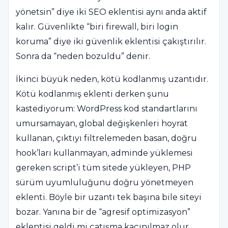
yönetsin” diye iki SEO eklentisi aynı anda aktif
kalır. Güvenlikte “biri firewall, biri login
koruma” diye iki güvenlik eklentisi çakıştırılır.
Sonra da “neden bozuldu” denir.
İkinci büyük neden, kötü kodlanmış uzantıdır.
Kötü kodlanmış eklenti derken şunu
kastediyorum: WordPress kod standartlarını
umursamayan, global değişkenleri hoyrat
kullanan, çıktıyı filtrelemeden basan, doğru
hook’ları kullanmayan, adminde yüklemesi
gereken script’i tüm sitede yükleyen, PHP
sürüm uyumluluğunu doğru yönetmeyen
eklenti. Böyle bir uzantı tek başına bile siteyi
bozar. Yanına bir de “agresif optimizasyon”
eklentisi geldi mi çatışma kaçınılmaz olur.