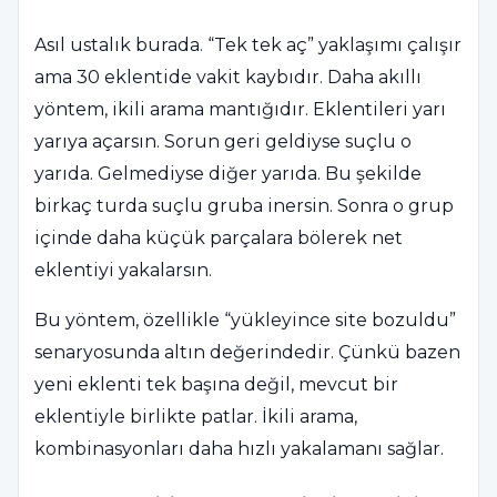
Asıl ustalık burada. “Tek tek aç” yaklaşımı çalışır
ama 30 eklentide vakit kaybıdır. Daha akıllı
yöntem, ikili arama mantığıdır. Eklentileri yarı
yarıya açarsın. Sorun geri geldiyse suçlu o
yarıda. Gelmediyse diğer yarıda. Bu şekilde
birkaç turda suçlu gruba inersin. Sonra o grup
içinde daha küçük parçalara bölerek net
eklentiyi yakalarsın.
Bu yöntem, özellikle “yükleyince site bozuldu”
senaryosunda altın değerindedir. Çünkü bazen
yeni eklenti tek başına değil, mevcut bir
eklentiyle birlikte patlar. İkili arama,
kombinasyonları daha hızlı yakalamanı sağlar.