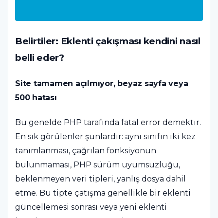
Belirtiler: Eklenti çakışması kendini nasıl
belli eder?
Site tamamen açılmıyor, beyaz sayfa veya
500 hatası
Bu genelde PHP tarafında fatal error demektir.
En sık görülenler şunlardır: aynı sınıfın iki kez
tanımlanması, çağrılan fonksiyonun
bulunmaması, PHP sürüm uyumsuzluğu,
beklenmeyen veri tipleri, yanlış dosya dahil
etme. Bu tipte çatışma genellikle bir eklenti
güncellemesi sonrası veya yeni eklenti