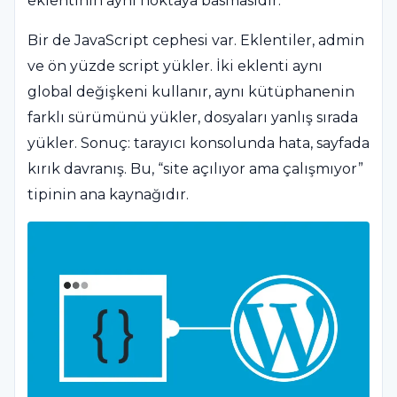
eklentinin aynı noktaya basmasıdır.
Bir de JavaScript cephesi var. Eklentiler, admin
ve ön yüzde script yükler. İki eklenti aynı
global değişkeni kullanır, aynı kütüphanenin
farklı sürümünü yükler, dosyaları yanlış sırada
yükler. Sonuç: tarayıcı konsolunda hata, sayfada
kırık davranış. Bu, “site açılıyor ama çalışmıyor”
tipinin ana kaynağıdır.