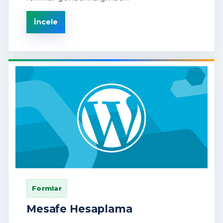
İncele
Formlar
Mesafe Hesaplama