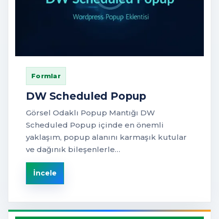
Formlar
DW Scheduled Popup
Görsel Odaklı Popup Mantığı DW
Scheduled Popup içinde en önemli
yaklaşım, popup alanını karmaşık kutular
ve dağınık bileşenlerle…
İncele