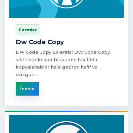
Formlar
Dw Code Copy
DW Code Copy Eklentisi DW Code Copy,
sitenizdeki kod bloklarini tek tikla
kopyalanabilir hale getiren hafif ve
duzgun…
İncele