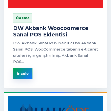
Ödeme
DW Akbank Woocoomerce
Sanal POS Eklentisi
DW Akbank Sanal POS Nedir? DW Akbank
Sanal POS, WooCommerce tabanlı e-ticaret
siteleri için geliştirilmiş, Akbank Sanal
POS…
İncele