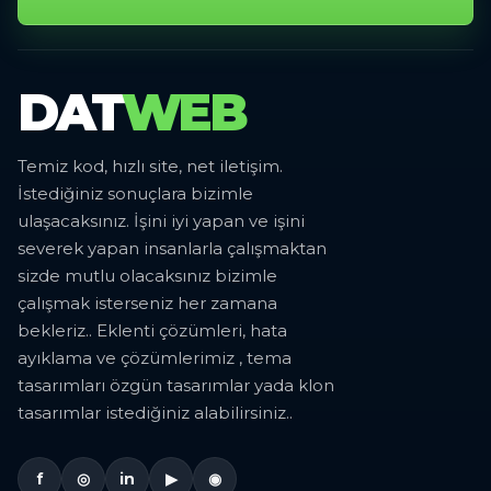
DAT
WEB
Temiz kod, hızlı site, net iletişim.
İstediğiniz sonuçlara bizimle
ulaşacaksınız. İşini iyi yapan ve işini
severek yapan insanlarla çalışmaktan
sizde mutlu olacaksınız bizimle
çalışmak isterseniz her zamana
bekleriz.. Eklenti çözümleri, hata
ayıklama ve çözümlerimiz , tema
tasarımları özgün tasarımlar yada klon
tasarımlar istediğiniz alabilirsiniz..
f
◎
in
▶
◉