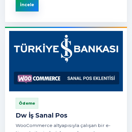
İncele
Ödeme
Dw İş Sanal Pos
WooCommerce altyapısıyla çalışan bir e-