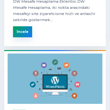
DW Mesafe Hesaplama Eklentisi DW
Mesafe Hesaplama, iki nokta arasindaki
mesafeyi site ziyaretcisine hizli ve anlasilir
sekilde gostermek…
İncele