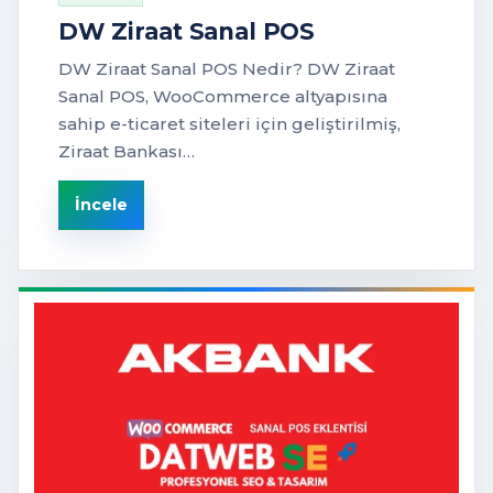
DW Ziraat Sanal POS
DW Ziraat Sanal POS Nedir? DW Ziraat
Sanal POS, WooCommerce altyapısına
sahip e-ticaret siteleri için geliştirilmiş,
Ziraat Bankası…
İncele