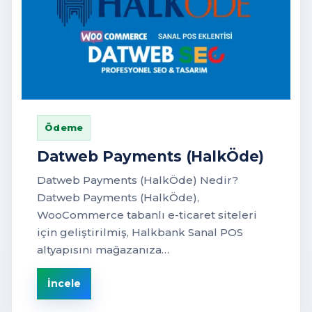
Ödeme
Datweb Payments (HalkÖde)
Datweb Payments (HalkÖde) Nedir?
Datweb Payments (HalkÖde),
WooCommerce tabanlı e-ticaret siteleri
için geliştirilmiş, Halkbank Sanal POS
altyapısını mağazanıza…
İncele