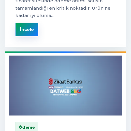
ticaret sitesinde ödeme adımı, satışın
tamamlandığı en kritik noktadır. Ürün ne
kadar iyi olursa…
İncele
Ödeme