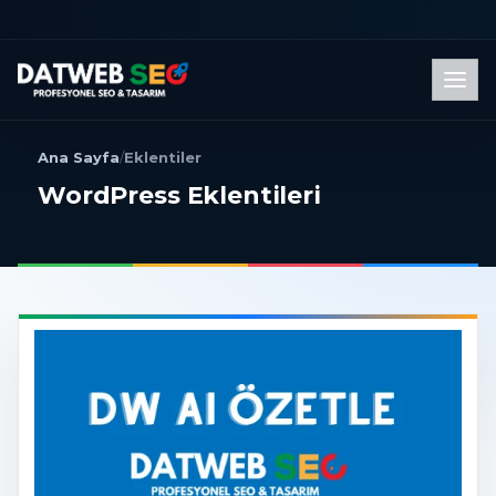
Men
Ana Sayfa
/
Eklentiler
WordPress Eklentileri