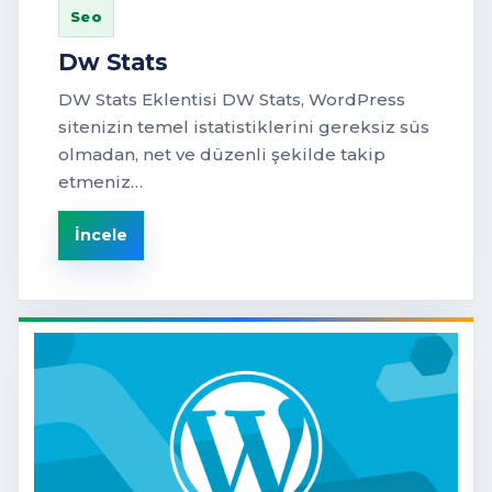
Seo
Dw Stats
DW Stats Eklentisi DW Stats, WordPress
sitenizin temel istatistiklerini gereksiz süs
olmadan, net ve düzenli şekilde takip
etmeniz…
İncele