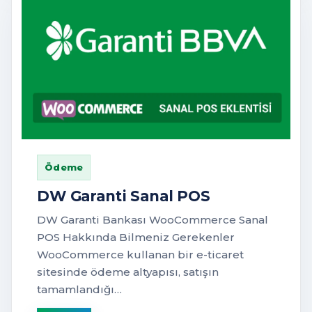
Ödeme
DW Garanti Sanal POS
DW Garanti Bankası WooCommerce Sanal
POS Hakkında Bilmeniz Gerekenler
WooCommerce kullanan bir e-ticaret
sitesinde ödeme altyapısı, satışın
tamamlandığı…