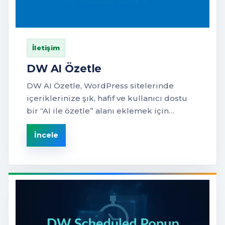
İletişim
DW AI Özetle
DW AI Özetle, WordPress sitelerinde
içeriklerinize şık, hafif ve kullanıcı dostu
bir “AI ile özetle” alanı eklemek için…
İncele