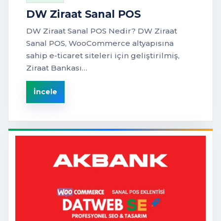
DW Ziraat Sanal POS
DW Ziraat Sanal POS Nedir? DW Ziraat
Sanal POS, WooCommerce altyapısına
sahip e-ticaret siteleri için geliştirilmiş,
Ziraat Bankası…
İncele