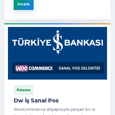
İncele
Ödeme
Dw İş Sanal Pos
WooCommerce altyapısıyla çalışan bir e-