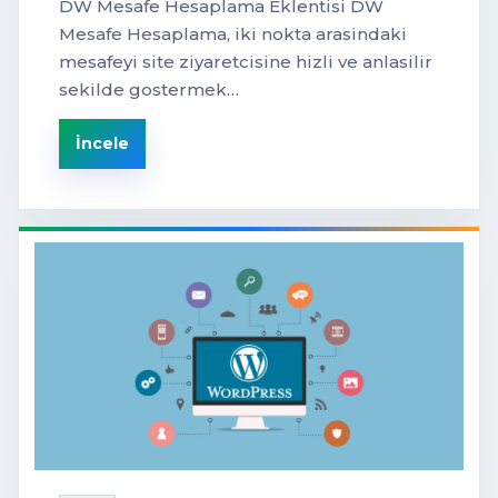
DW Mesafe Hesaplama Eklentisi DW
Mesafe Hesaplama, iki nokta arasindaki
mesafeyi site ziyaretcisine hizli ve anlasilir
sekilde gostermek…
İncele