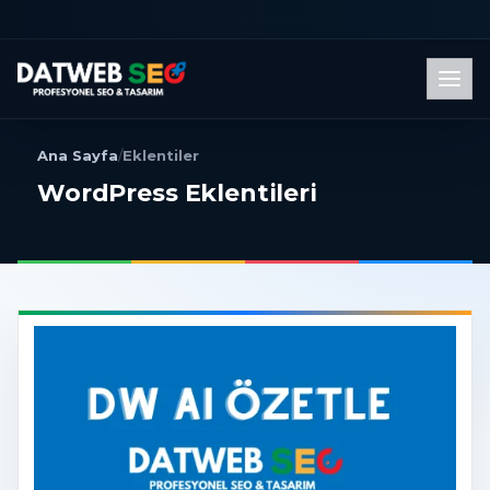
Men
Ana Sayfa
/
Eklentiler
WordPress Eklentileri