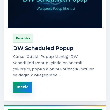
Formlar
DW Scheduled Popup
Görsel Odaklı Popup Mantığı DW
Scheduled Popup içinde en önemli
yaklaşım, popup alanını karmaşık kutular
ve dağınık bileşenlerle…
İncele