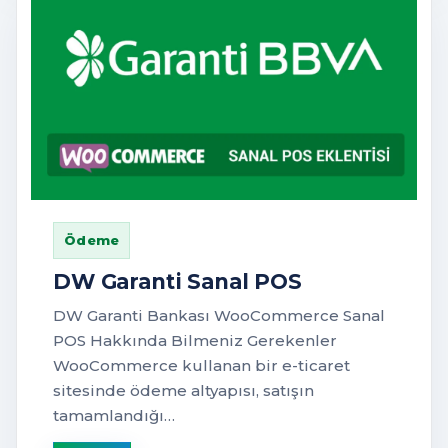
Ödeme
DW Garanti Sanal POS
DW Garanti Bankası WooCommerce Sanal
POS Hakkında Bilmeniz Gerekenler
WooCommerce kullanan bir e-ticaret
sitesinde ödeme altyapısı, satışın
tamamlandığı…