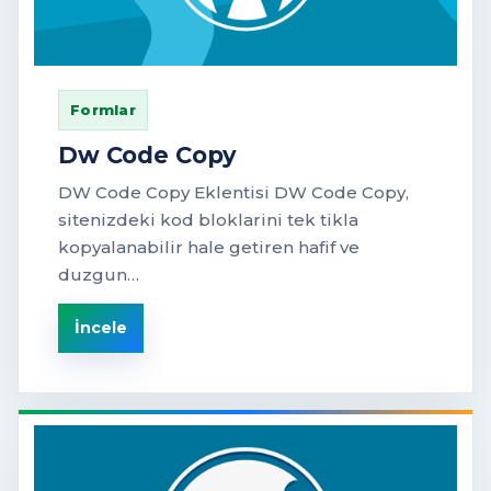
Formlar
Dw Code Copy
DW Code Copy Eklentisi DW Code Copy,
sitenizdeki kod bloklarini tek tikla
kopyalanabilir hale getiren hafif ve
duzgun…
İncele