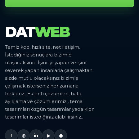
DAT
WEB
Temiz kod, hızlı site, net iletişim.
İstediğiniz sonuçlara bizimle
ulaşacaksınız. İşini iyi yapan ve işini
severek yapan insanlarla çalışmaktan
sizde mutlu olacaksınız bizimle
çalışmak isterseniz her zamana
bekleriz.. Eklenti çözümleri, hata
ayıklama ve çözümlerimiz , tema
tasarımları özgün tasarımlar yada klon
tasarımlar istediğiniz alabilirsiniz..
f
◎
in
▶
◉