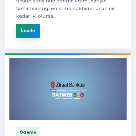
ticaret sitesinde ödeme adımı, satışın
tamamlandığı en kritik noktadır. Ürün ne
kadar iyi olursa…
İncele
Ödeme