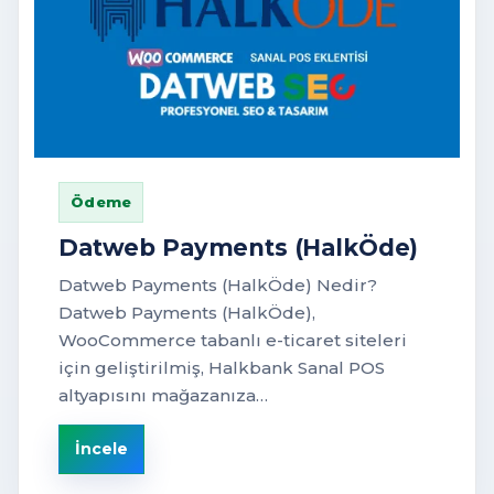
Ödeme
Datweb Payments (HalkÖde)
Datweb Payments (HalkÖde) Nedir?
Datweb Payments (HalkÖde),
WooCommerce tabanlı e-ticaret siteleri
için geliştirilmiş, Halkbank Sanal POS
altyapısını mağazanıza…
İncele