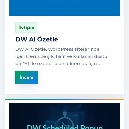
İletişim
DW AI Özetle
DW AI Özetle, WordPress sitelerinde
içeriklerinize şık, hafif ve kullanıcı dostu
bir “AI ile özetle” alanı eklemek için…
İncele