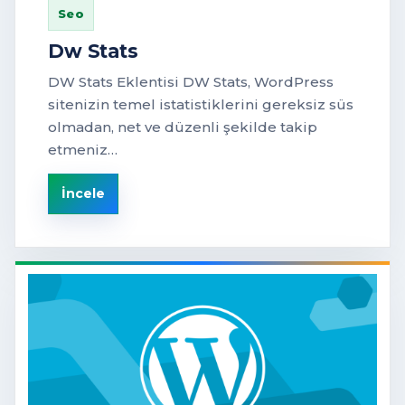
Seo
Dw Stats
DW Stats Eklentisi DW Stats, WordPress
sitenizin temel istatistiklerini gereksiz süs
olmadan, net ve düzenli şekilde takip
etmeniz…
İncele