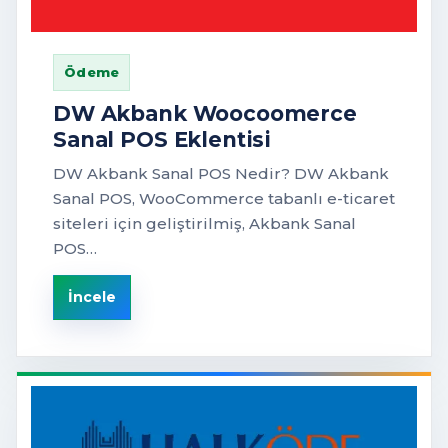
Ödeme
DW Akbank Woocoomerce
Sanal POS Eklentisi
DW Akbank Sanal POS Nedir? DW Akbank
Sanal POS, WooCommerce tabanlı e-ticaret
siteleri için geliştirilmiş, Akbank Sanal
POS…
İncele