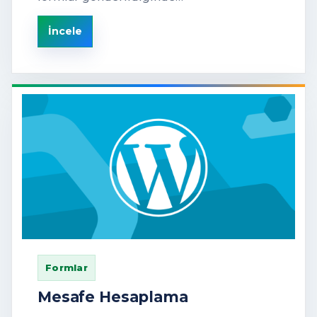
İncele
Formlar
Mesafe Hesaplama